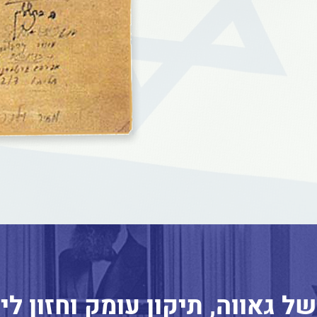
של גאווה, תיקון עומק וחזון ל