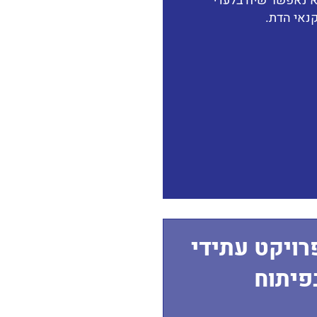
 נאפשר שיח בלעדי
נאי הדת.
רויקט עתידי
פיתוח