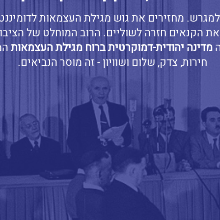
למגרש. מחזירים את גוש מגילת העצמאות לדומיננטי
את הקנאים חזרה לשוליים. הרוב המוחלט של הציבור
ה
מדינה יהודית-דמוקרטית ברוח מגילת העצמאות
המ
חירות, צדק, שלום ושוויון - זה מוסר הנביאים.