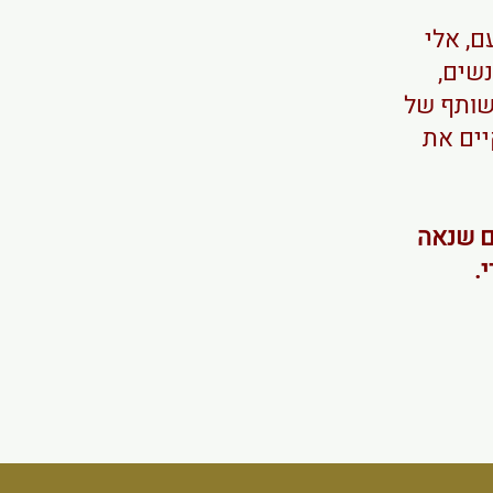
ם, אלי
נשים,
משותף של
יים את
ם שנאה
.