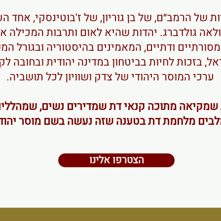
ות של הרמב״ם, של בן גוריון, של ז'בוטינסקי, אחד הע
ולאה גולדברג. יהדות שהיא לאום ותרבות המכילה א
 מסורתיים ודתיים, המאמינים בהיסטוריה ובגורל ה
ל, בזכות לחיות בביטחון במדינה יהודית ובחובה לק
ערכי המוסר היהודי של צדק ושוויון לכל תושביה.
ת שמקיאה מתוכה קנאי דת שמדירים נשים, שמהללי
לבים מלחמת דת בטענה שזה נעשה בשם מוסר יהודי
הצטרפו אלינו