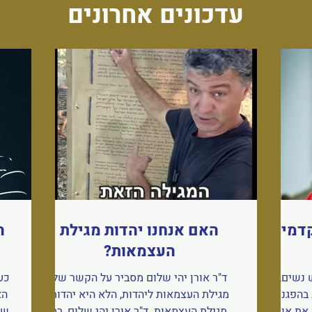
עדכונים אחרונים
דמיה |
האם אנחנו יהדות מגילת
ה
העצמאות?
 נשים,
ד"ר אורן יהי שלום מסביר על הקשר של
כע
 בהפגנת
מגילת העצמאות ליהדות, הלא היא יהדות
הא
 את אורח
מגילת העצמאות. ד"ר אורן יהי שלום, רב
של