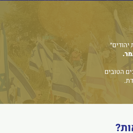
יהודים״
מר.
ים הטובים
דת.
ות?