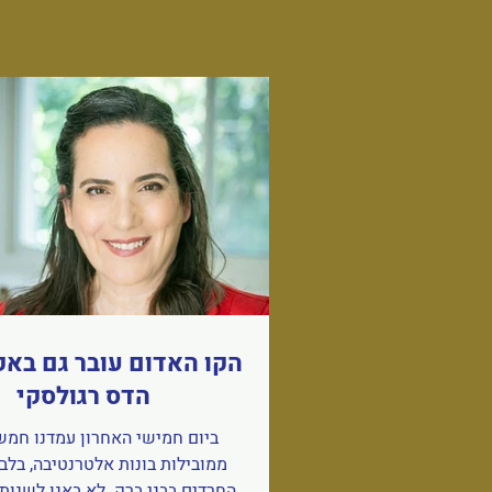
הקו האדום עובר גם באק
הדס רגולסקי
ביום חמישי האחרון עמדנו חמש
ממובילות בונות אלטרנטיבה, בלב
החרדים בבני ברק. לא באנו לשנות