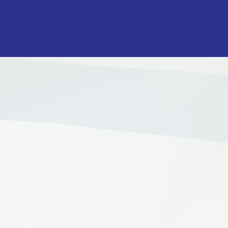
מתגאים בערכי היה
של מגילת העצמאו
שומרים על ישרא
יהודית-דמוקרטית