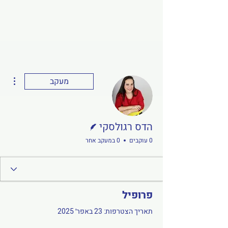
ions
מעקב
כותב/ת
הדס רגולסקי
0 עוקבים
0 במעקב אחר
פרופיל
תאריך הצטרפות: 23 באפר׳ 2025