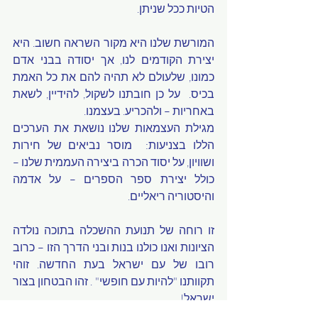
הטיות ככל שניתן.
המורשת שלנו היא מקור השראה חשוב. היא 
יצירת הקודמים לנו, אך יסודה בבני אדם 
כמונו, שלעולם לא תהיה להם את כל האמת 
בכיס.  על כן חובתנו לשקול, להידיין, לשאת 
באחריות – ולהכריע. בעצמנו.
מגילת העצמאות שלנו נושאת את הערכים 
הללו בצניעות:  מוסר נביאים של חירות 
ושוויון, על יסוד הכרה ביצירה העממית שלנו – 
כולל יצירת ספר הספרים – על אדמה 
והיסטוריה ריאליים.  
זו רוחה של תנועת ההשכלה בתוכה נולדה 
הציונות ואנו כולנו בנות ובני הדרך הזו – כרוב 
רובו של עם ישראל בעת החדשה. זוהי 
תקוותנו "להיות עם חופשי" . זהו הבטחון בצור 
ישראל! 