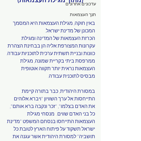
עדכונים אחרונים
תנך העצמאות
באין חוקה, מגילת העצמאות היא המסמך 
המכונן של מדינת ישראל.
הכרזת העצמאות של המדינה ומגילת 
עקרונות המצורפת אליה הן בבחינת הצהרת 
כוונות ובניית תשתית ערכית לתוכניות עבודה.
ממרפסת ביתי בקריית שמונה, מגילת 
העצמאות נראית יותר תקווה אוטופית 
מבסיס לתוכנית עבודה.
במסורת היהודית, כבר בתורה קיימת 
התייחסות אל ערך השוויון "ויברא אלוהים 
את האדם בצלמו", "זכר ונקבה ברא אותם", 
כל בני האדם שווים.  מנסחי מגילת 
העצמאות התייחסו בנסחם המשפט "מדינת 
ישראל תשקוד על פיתוח הארץ לטובת כל 
תושביה" למסורת היהודית אשר עגנה את 