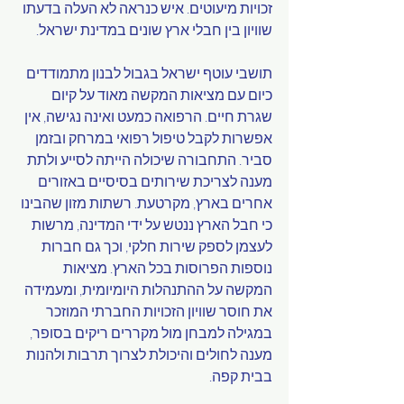
זכויות מיעוטים. איש כנראה לא העלה בדעתו 
שוויון בין חבלי ארץ שונים במדינת ישראל.
תושבי עוטף ישראל בגבול לבנון מתמודדים 
כיום עם מציאות המקשה מאוד על קיום 
שגרת חיים. הרפואה כמעט ואינה נגישה, אין 
אפשרות לקבל טיפול רפואי במרחק ובזמן 
סביר. התחבורה שיכולה הייתה לסייע ולתת 
מענה לצריכת שירותים בסיסיים באזורים 
אחרים בארץ, מקרטעת. רשתות מזון שהבינו 
כי חבל הארץ ננטש על ידי המדינה, מרשות 
לעצמן לספק שירות חלקי, וכך גם חברות 
נוספות הפרוסות בכל הארץ. מציאות 
המקשה על ההתנהלות היומיומית, ומעמידה 
את חוסר שוויון הזכויות החברתי המוזכר 
במגילה למבחן מול מקררים ריקים בסופר, 
מענה לחולים והיכולת לצרוך תרבות ולהנות 
בבית קפה.