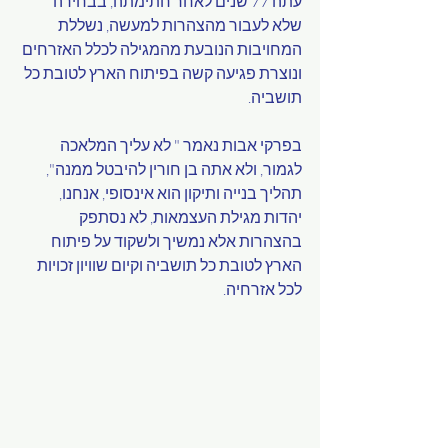
עתה 77 שנים לאחר חתימתה, בבחירה 
שלא לעבור מהצהרות למעשה, נשללת 
המחויבות הנובעת מהמגילה לכלל האזרחים 
ונוצרת פגיעה קשה בפיתוח הארץ לטובת כל 
תושביה.
בפרקי אבות נאמר " לא עליך המלאכה 
לגמור, ולא אתה בן חורין להיבטל ממנה", 
תהליך בנייה ותיקון הוא אינסופי, אנחנו, 
יהדות מגילת העצמאות, לא נסתפק 
בהצהרות אלא נמשיך ולשקוד על פיתוח 
הארץ לטובת כל תושביה וקיום שוויון זכויות 
לכל אזרחיה.