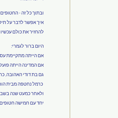
ובתוך כל זה - החטופים.
איך אפשר לדבר על תיקו
להחזיר את כולם עכשיו!
היום ברור לגמרי:
אם הייתה מתקיימת עסק
אם המדינה הייתה פועלת
גם בת דודי האהובה, כרמ
 כרמל נחטפה מבית הוריה בקיב
ולאחר כמעט שנה בשבי 
יחד עם חמישה חטופים 