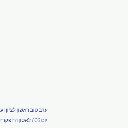
ערב טוב ראשון לציון! ע
יום 603 לאסון ההפקרה של 7 באוקטובר