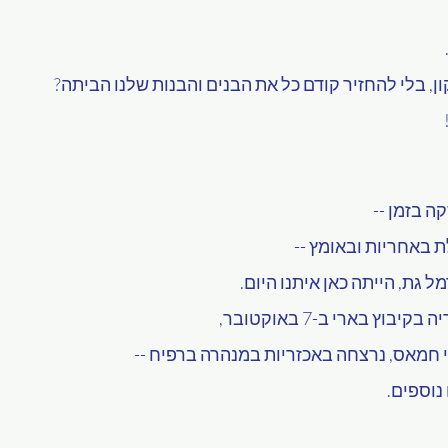
ן, בלי להחזיר קודם כל את הבנים והבנות שלנו הביתה?
ה בזמן --
 באחריות ובאומץ --
ל גת, הייתה כאן איתנו היום.
וץ בארי ב-7 באוקטובר,
חמאס, נרצחה באכזריות במנהרה ברפיח --
נוספים.