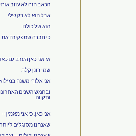
הכאב הזה לא עוזב אותי.
אבל הוא לא רק שלי.
הוא של כולנו.
כי חברה שמפקירה את בנ
אז אני כאן הערב גם כאד
שמי רונן קלר.
אני אלוף-משנה במילוא
ובחמש השנים האחרונות 
ותקווה.
אני כאן, כי אני מאמין --
שאנחנו מסוגלים ליותר.
שאנחנו יכולים -- וצריכ