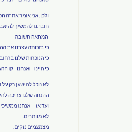
ולכן, אני אומר את זה הכ
חובתנו להמשיך להיאבק
 המחאה חשובה --
כי בזכותה עצרנו את ה
כי הנוכחות שלנו ברחוב
כי היינו - ואנחנו - קו 
לא נוכל להישען רק על 
ההנחה שלנו צריכה להיו
ועד אז -- אנחנו ממשיכים
לא מוותרים.
מצמצמים נזקים.