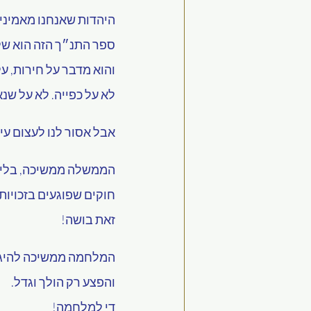
היהדות שאנחנו מאמינים
ספר התנ״ך הזה הוא שלנ
והוא מדבר על חירות, ע
לא על כפייה. לא על שנא
אבל אסור לנו לעצום עינ
הממשלה ממשיכה, בלי ב
חוקים שפוגעים בזכויות
זאת בושה!
המלחמה ממשיכה להיגרר,
והפצע רק הולך וגדל.
די למלחמה!