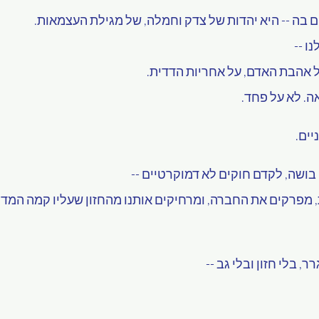
 בה -- היא יהדות של צדק וחמלה, של מגילת העצמאות.
ו --
ל אהבת האדם, על אחריות הדדית.
ה. לא על פחד.
יים.
ושה, לקדם חוקים לא דמוקרטיים --
, מפרקים את החברה, ומרחיקים אותנו מהחזון שעליו קמה המדי
 בלי חזון ובלי גב --