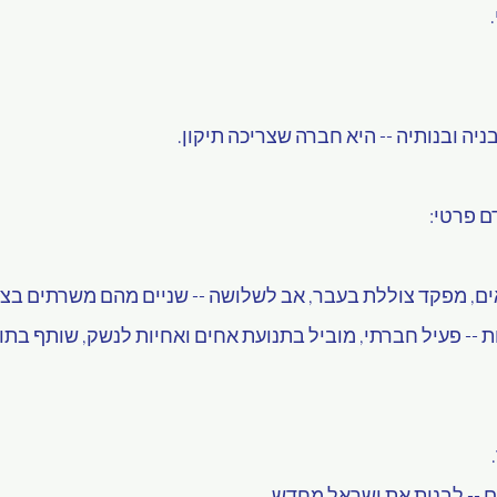
יה ובנותיה -- היא חברה שצריכה תיקון.
ם פרטי:
ים, מפקד צוללת בעבר, אב לשלושה -- שניים מהם משרתים בצה
-- פעיל חברתי, מוביל בתנועת אחים ואחיות לנשק, שותף בתוכ
ים -- לבנות את ישראל מחדש.