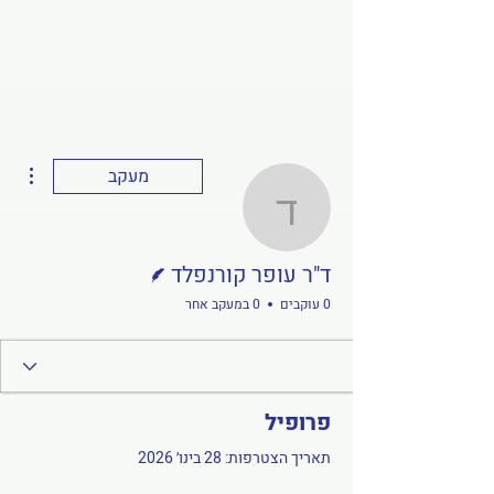
ions
מעקב
ד"ר עופר קורנפלד
כותב/ת
ד"ר עופר קורנפלד
0 עוקבים
0 במעקב אחר
פרופיל
תאריך הצטרפות: 28 בינו׳ 2026