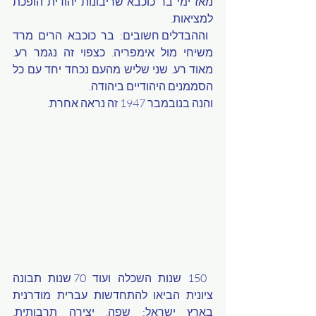
מאז ימי בר כוכבא שריבונות יהודית הופכת 
למציאות.  
 וההבדלים חשובים: בר כוכבא הרים מרד 
משיחי מול אימפריה. כצפוי זה נגמר רע. 
מאוד רע. שני שליש מהעם נכחד יחד עם כל 
הסממנים היהודיים ביהודה. 
והנה בנובמבר 1947 זה נראה אחרת. 
 150 שנות השכלה ועוד 70 שנות תבונה 
ציונית הביאו להתחדשות עברית מודרנית 
בארץ ישראל: שפה, יצירה תרבותית, 