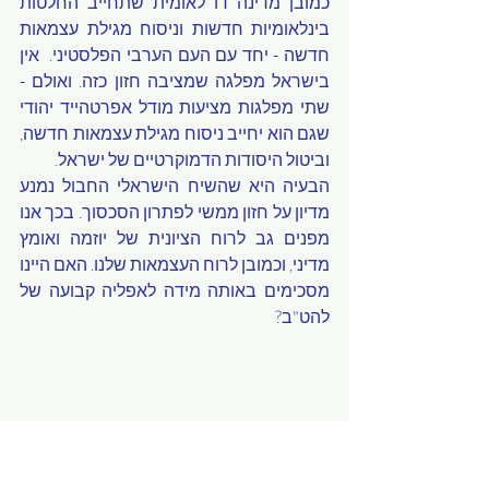
כמובן מדינה דו לאומית שתחייב החלטות 
בינלאומיות חדשות וניסוח מגילת עצמאות 
חדשה - יחד עם העם הערבי הפלסטיני.  אין 
בישראל מפלגה שמציבה חזון כזה. ואולם - 
שתי מפלגות מציעות מודל אפרטהייד יהודי 
שגם הוא יחייב ניסוח מגילת עצמאות חדשה, 
וביטול היסודות הדמוקרטיים של ישראל. 
הבעיה היא שהשיח הישראלי החבול נמנע 
מדיון על חזון ממשי לפתרון הסכסוך. בכך אנו 
מפנים גב לרוח הציונית של יוזמה ואומץ 
מדיני, וכמובן לרוח העצמאות שלנו. האם היינו 
מסכימים באותה מידה לאפליה קבועה של 
להט"ב? 