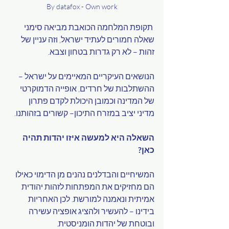
By datafox - Own work
 תקופת המלחמה הכואבת מביאה סימני 
שאלה חמורים לעתיד ישראל, וזה עניין של 
זהות – לא רק גדרות בטחון וצבא.
הנושאים העיקריים המאיימים על ישראל – 
ההשתלבות של חרדים, אופייה הדמוקרטי 
של המדינה וכמובן היכולת לקדם פתרון 
מדיני יציב במזרח התיכון– קשורים בזהותנו. 
השאלה היא למעשה איזו יהדות תהיה 
כאן?
המשיחיים והבדלנים נהנים מן הדימוי כאילו 
הם מחזיקים את המפתחות לזהות יהודית 
אמיתית ונאמנה למורשת. לכן האחריות 
בידינו – להעשיר ולהציג אופציה עשירה 
ובוטחת של יהדות הומניסטית.