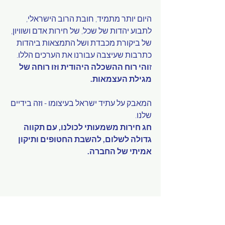
היום יותר מתמיד, חובת הרוב הישראלי, 
לתבוע יהדות של שכל, של חירות אדם ושוויון, 
של ביקורת מכבדת ושל התמצאות ביהדות 
כתרבות שעיצבה עבורנו את הערכים הללו. 
ז
והי רוח ההשכלה היהודית וזו רוחה של 
מגילת העצמאות.  
המאבק על עתיד ישראל בעיצומו - וזה בידיים 
שלנו.
חג חירות משמעותי לכולנו, עם תקווה 
גדולה לשלום, להשבת החטופים ותיקון 
אמיתי של החברה. 
חגים בחיק יהדות העצמאות