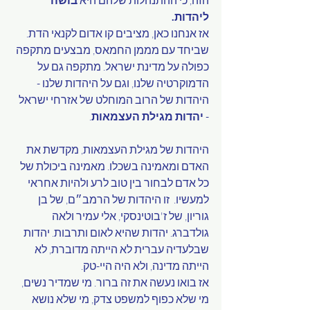
ליהדות.
אז אנחנו כאן, מציבים קו אדום לקנאי הדת. 
שביחד עם מממן החמאס, מבצעים מתקפה 
כפולה על מדינת ישראל. מתקפה גם על 
הדמוקרטיה שלנו, וגם על היהדות שלנו - 
היהדות של הרוב המוחלט של אזרחי ישראל  
- 
יהדות מגילת העצמאות
. 
היהדות של מגילת העצמאות, מקדשת את 
האדם ומאמינה בשכלו. מאמינה ביכולת של 
כל אדם לבחור בין טוב לרע ולהיות אחראי 
למעשיו.  זו היהדות של הרמב״ם, של בן 
גוריון, של ז'בוטינסקי, אלי עמיר ולאה 
גולדברג. יהדות שהיא לאום ותרבות. יהדות 
שבלעדיה עברית לא הייתה מדוברת, לא 
הייתה מדינה, ולא היה היי-טק. 
אז בואו נעשה את זה ברור. מי שמדיר נשים, 
מי שלא כפוף למשפט צדק, מי שלא נושא 